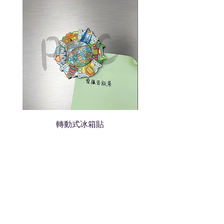
轉動式冰箱貼
熱門禮品
學校禮品推介