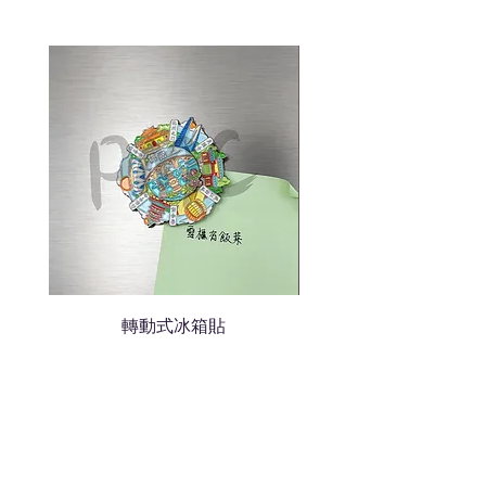
說明需要的數量和印刷多少顏
色的LOGO
我們會立即報價給貴客戶
轉動式冰箱貼
熱門禮品