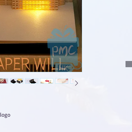
使用我們網頁系統的
功能，即時與我
說明要查詢的產
說明需要的數量
我們會立即報價
ogo