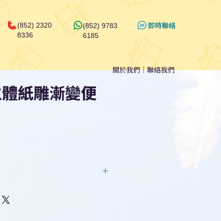
​即時聯絡
(852) 2320
(852) 9783
8336
6185
關於我們
｜
聯絡我們
立體紙雕漸變便
回覆！用我們系統馬上可以進行