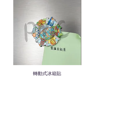
轉動式冰箱貼
熱門禮品
學校禮品推介