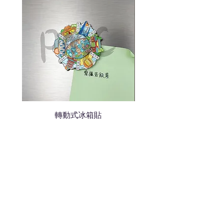
轉動式冰箱貼
熱門禮品
學校禮品推介