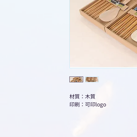
材質：木質
印刷：可印logo