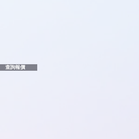
品編號
和印刷多少顏色的LOGO
給貴客戶
查詢報價