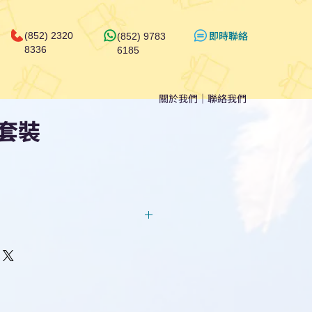
​即時聯絡
(852) 2320
(852) 9783
8336
6185
關於我們
｜
聯絡我們
套裝
回覆！用我們系統馬上可以進行
即時對話/ Whatsapp /致電
們聯絡