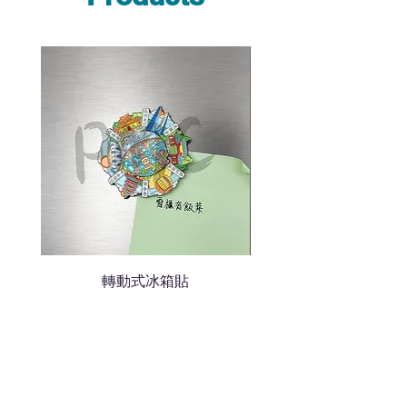
說明需要的數量和印刷多少顏
色的LOGO
我們會立即報價給貴客戶
轉動式冰箱貼
熱門禮品