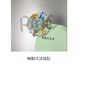
轉動式冰箱貼
熱門禮品
學校禮品推介