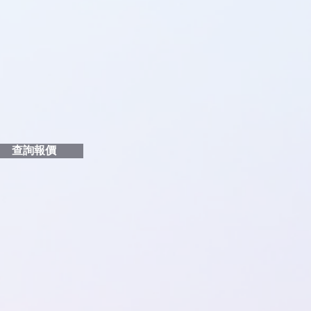
品編號
和印刷多少顏色的LOGO
給貴客戶
查詢報價