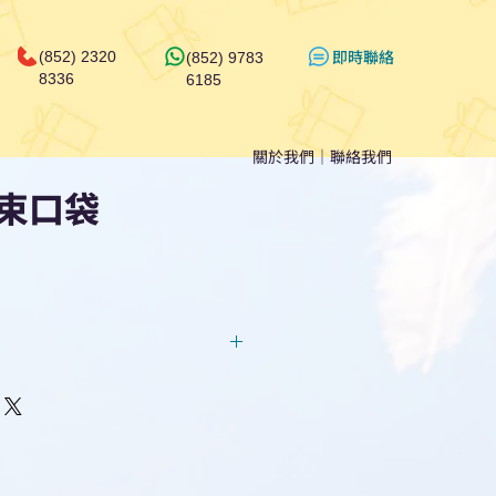
​即時聯絡
(852) 2320
(852) 9783
8336
6185
關於我們
｜
聯絡我們
束口袋
回覆！用我們系統馬上可以進行
即時對話/ Whatsapp /致電
們聯絡