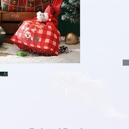
說明要查詢的產
說明需要的數量
我們會立即報價