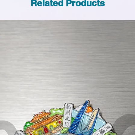
Related Products