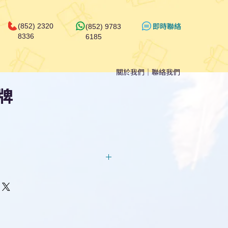
​即時聯絡
(852) 2320
(852) 9783
8336
6185
關於我們
｜
聯絡我們
牌
回覆！用我們系統馬上可以進行
即時對話/ Whatsapp /致電
們聯絡