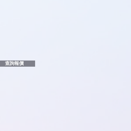
品編號
和印刷多少顏色的LOGO
給貴客戶
查詢報價