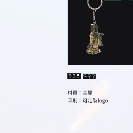
材質：金屬
印刷：可定製logo