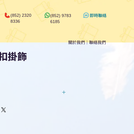
​即時聯絡
(852) 2320
(852) 9783
8336
6185
關於我們
｜
聯絡我們
扣掛飾
回覆！用我們系統馬上可以進行
即時對話/ Whatsapp /致電
們聯絡