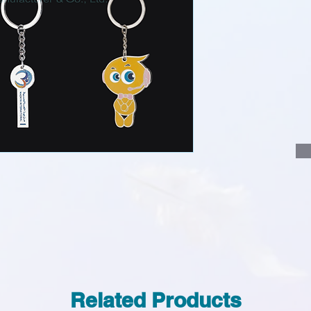
說明要查詢的產
說明需要的數量
我們會立即報價
Related Products