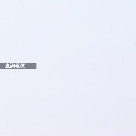
品編號
和印刷多少顏色的LOGO
給貴客戶
查詢報價