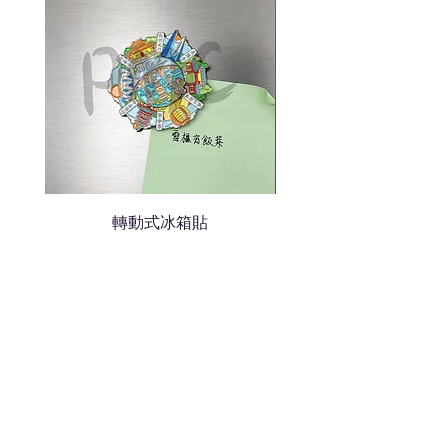
轉動式冰箱貼
熱門禮品
學校禮品推介
運動禮品推介