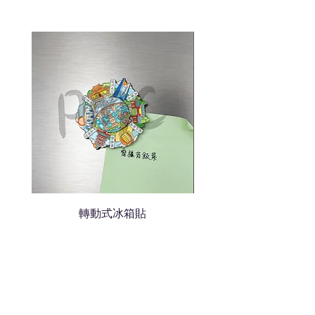
說明需要的數量和印刷多少顏
色的LOGO
我們會立即報價給貴客戶
轉動式冰箱貼
熱門禮品