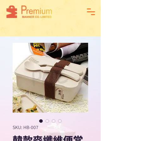
SKU: HB-007
韓款麥纖維便當