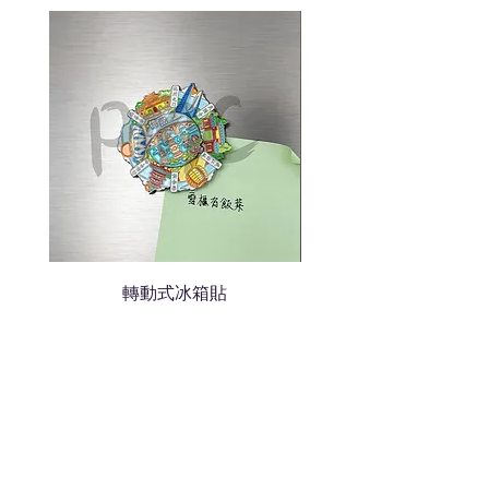
我們會立即報價給貴客戶
轉動式冰箱貼
熱門禮品
學校禮品推介