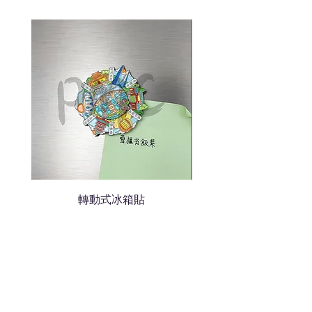
色的LOGO
我們會立即報價給貴客戶
轉動式冰箱貼
熱門禮品