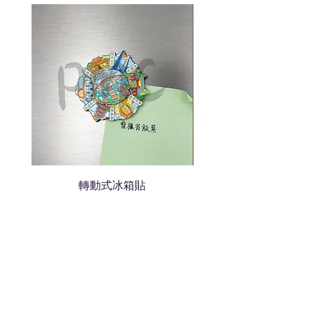
我們會立即報價給貴客戶
轉動式冰箱貼
熱門禮品
學校禮品推介