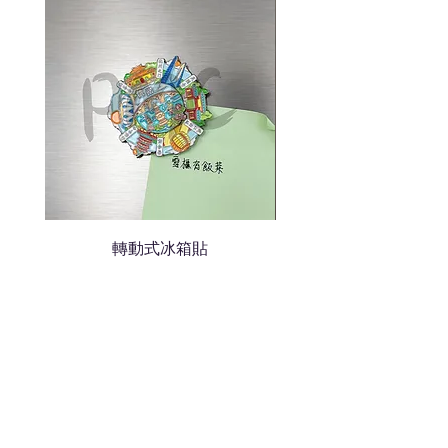
轉動式冰箱貼
熱門禮品
學校禮品推介