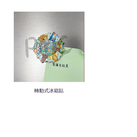
色的LOGO
我們會立即報價給貴客戶
轉動式冰箱貼
熱門禮品