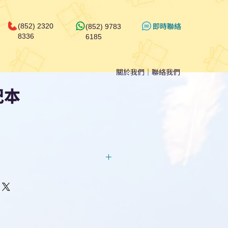
​即時聯絡
(852) 2320
(852) 9783
8336
6185
關於我們
｜
聯絡我們
記本
回覆！用我們系統馬上可以進行
即時對話/ Whatsapp /致電
們聯絡