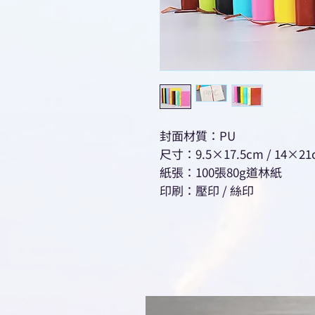
封面材質：PU
尺寸：9.5×17.5cm / 14×21
紙張：100張80g道林紙
印刷：壓印 / 絲印