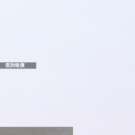
品編號
和印刷多少顏色的LOGO
給貴客戶
查詢報價