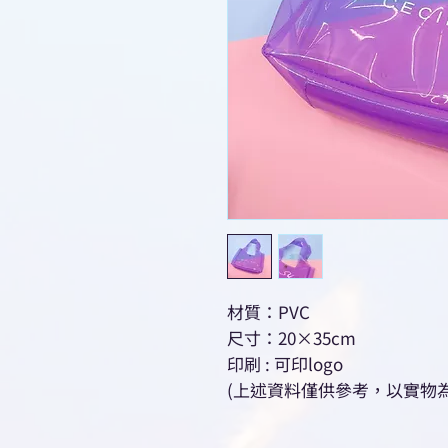
材質：PVC
尺寸：20×35cm
印刷 : 可印logo
(上述資料僅供參考，以實物為