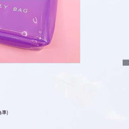
說明要查詢的產
說明需要的數量
我們會立即報價
準)