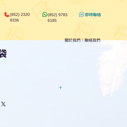
​即時聯絡
(852) 2320
(852) 9783
8336
6185
關於我們
｜
聯絡我們
袋
回覆！用我們系統馬上可以進行
即時對話/ Whatsapp /致電
們聯絡