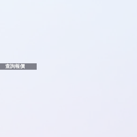
品編號
和印刷多少顏色的LOGO
給貴客戶
查詢報價