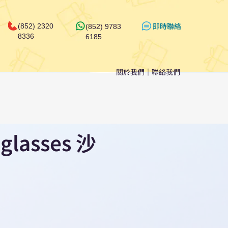
​即時聯絡
(852) 2320
(852) 9783
8336
6185
關於我們
｜
聯絡我們
nglasses 沙