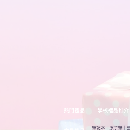
熱門禮品
學校禮品推介
筆記本
｜
原子筆
｜