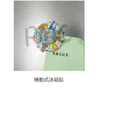
我們會立即報價給貴客戶
轉動式冰箱貼
熱門禮品
學校禮品推介