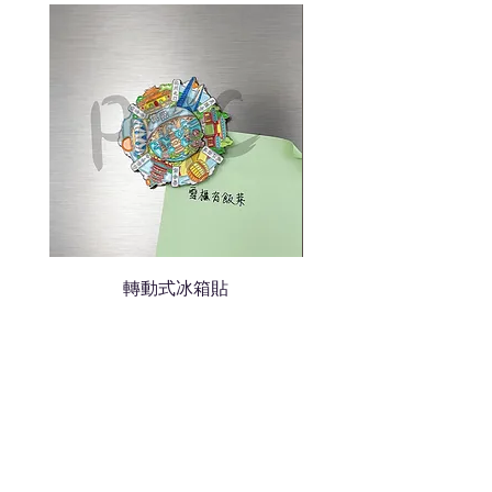
我們會立即報價給貴客戶
轉動式冰箱貼
熱門禮品
學校禮品推介