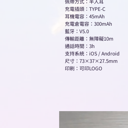
佩帶方式：半入耳
充電插頭：TYPE-C
耳機電容：45mAh
充電倉電容：300mAh
藍牙：V5.0
傳輸距離：無障礙10m
通話時間：3h
支持系統：iOS / Android
尺寸：73×37×27.5mm
印刷：可印LOGO