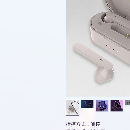
操控方式：觸控