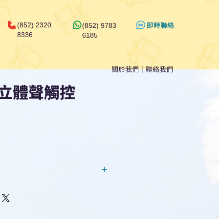
​即時聯絡
(852) 2320
(852) 9783
8336
6185
關於我們
｜
聯絡我們
立體聲觸控
回覆！用我們系統馬上可以進行