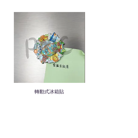
色的LOGO
我們會立即報價給貴客戶
轉動式冰箱貼
熱門禮品