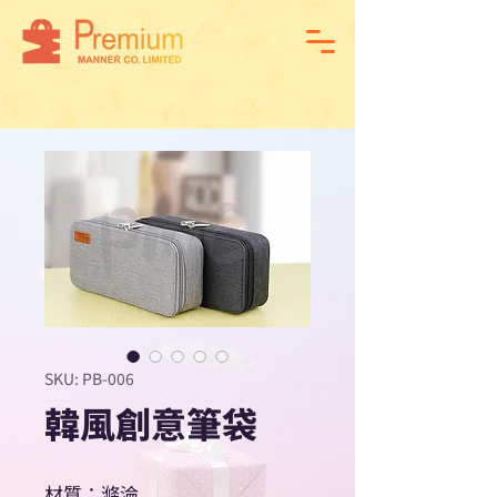
SKU: PB-006
韓風創意筆袋
材質：滌淪