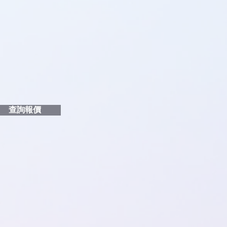
品編號
和印刷多少顏色的LOGO
給貴客戶
查詢報價