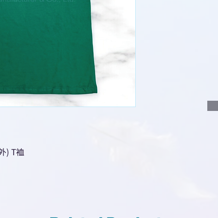
說明要查詢的產
說明需要的數量
我們會立即報價
) T裇