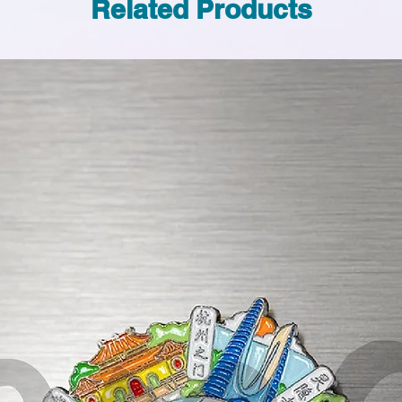
Related Products