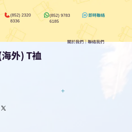
​即時聯絡
(852) 2320
(852) 9783
8336
6185
關於我們
｜
聯絡我們
海外) T裇
回覆！用我們系統馬上可以進行
即時對話/ Whatsapp /致電
們聯絡