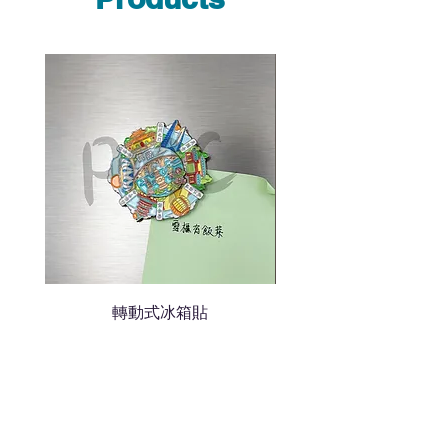
說明需要的數量和印刷多少顏
色的LOGO
我們會立即報價給貴客戶
轉動式冰箱貼
熱門禮品