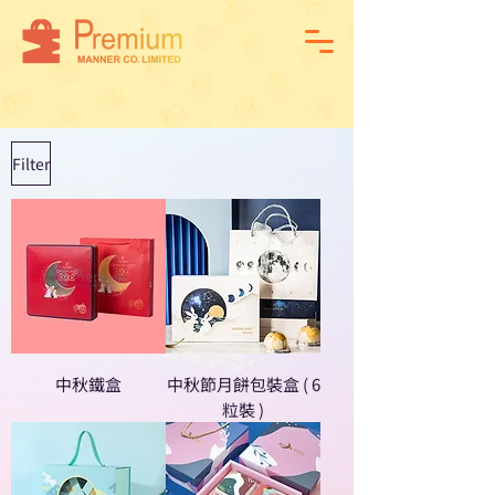
Filter
中秋鐵盒
中秋節月餅包裝盒 ( 6
粒裝 )