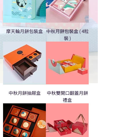
摩天輪月餅包裝盒
中秋月餅包裝盒 ( 4粒
裝 )
中秋月餅抽屜盒
中秋雙開口翻蓋月餅
禮盒