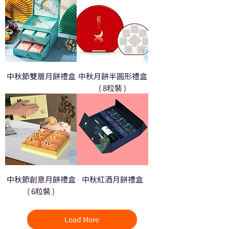
中秋節雙層月餅禮盒
中秋月餅半圓形禮盒
( 8粒裝 )
中秋節創意月餅禮盒
中秋紅酒月餅禮盒
( 6粒裝 )
Load More