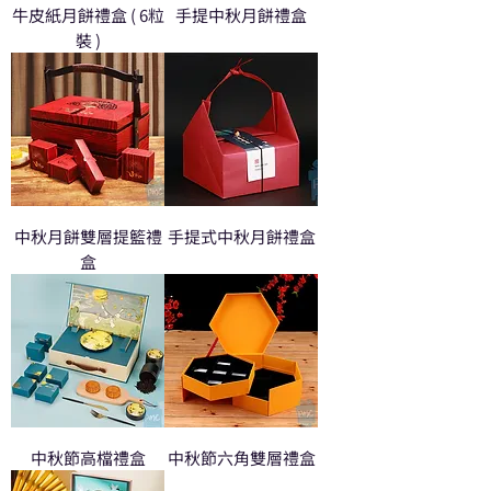
牛皮紙月餅禮盒 ( 6粒
手提中秋月餅禮盒
裝 )
中秋月餅雙層提籃禮
手提式中秋月餅禮盒
盒
中秋節高檔禮盒
中秋節六角雙層禮盒