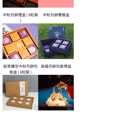
中秋月餅禮盒 ( 8粒裝
中秋月餅雙層盒
)
創意鏤空中秋月餅包
高檔月餅包裝禮盒
裝盒 ( 8粒裝 )