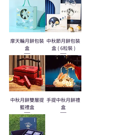
摩天輪月餅包裝
中秋節月餅包裝
盒
盒 ( 6粒裝 )
中秋月餅雙層提
手提中秋月餅禮
籃禮盒
盒