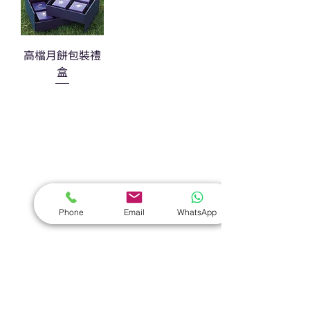
高檔月餅包裝禮
盒
熱門禮品
學校禮品推介
運動禮品推介
辦公室禮品推介
Phone
Email
WhatsApp
環保禮品推介
禮盒套裝
作品集