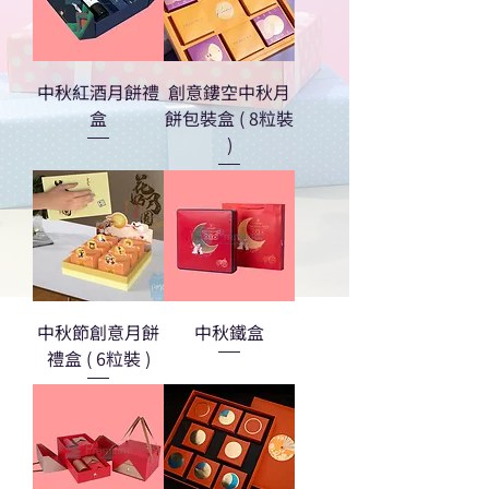
中秋紅酒月餅禮
創意鏤空中秋月
盒
餅包裝盒 ( 8粒裝
)
中秋節創意月餅
中秋鐵盒
禮盒 ( 6粒裝 )