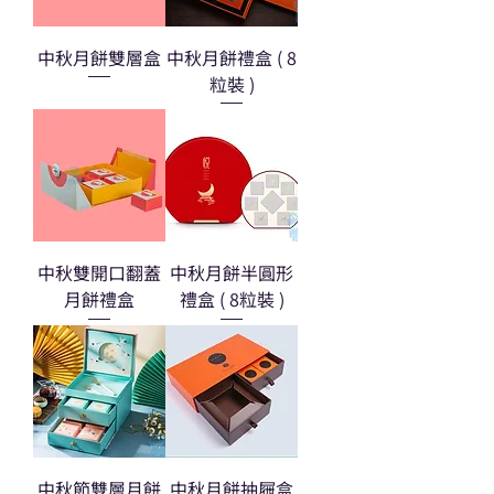
中秋月餅雙層盒
中秋月餅禮盒 ( 8
粒裝 )
中秋雙開口翻蓋
中秋月餅半圓形
月餅禮盒
禮盒 ( 8粒裝 )
中秋節雙層月餅
中秋月餅抽屜盒