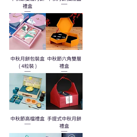
禮盒
中秋月餅包裝盒
中秋節六角雙層
( 4粒裝 )
禮盒
中秋節高檔禮盒
手提式中秋月餅
禮盒