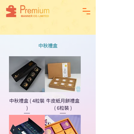
中秋禮盒
中秋禮盒 ( 4粒裝
牛皮紙月餅禮盒
)
( 6粒裝 )