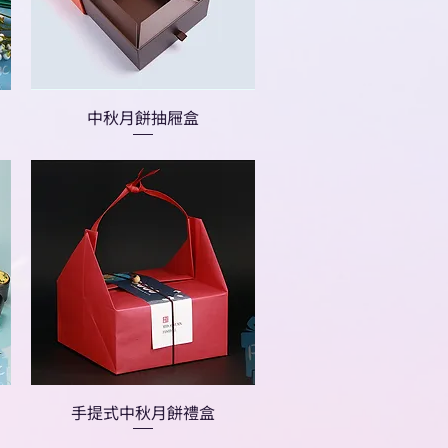
中秋月餅抽屜盒
手提式中秋月餅禮盒