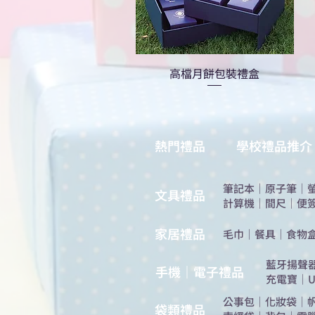
高檔月餅包裝禮盒
熱門禮品
學校禮品推介
筆記本
｜
原子筆
｜
​文具禮品
計算機
｜
間尺
｜
便
​家居禮品
​毛巾
｜
餐具
｜
食物
​藍牙揚聲
手機｜電子禮品
充電寶
｜
U
公事包
｜
化妝袋
｜
​袋類禮品