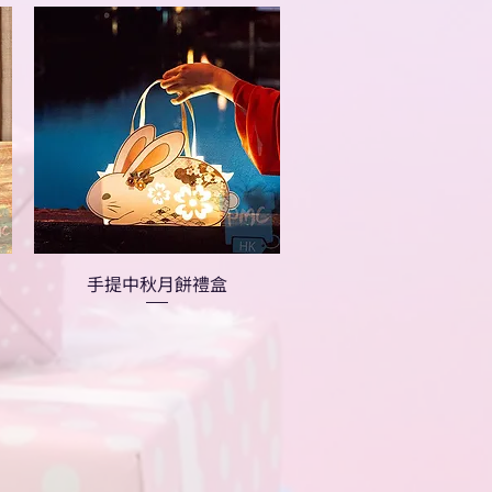
手提中秋月餅禮盒