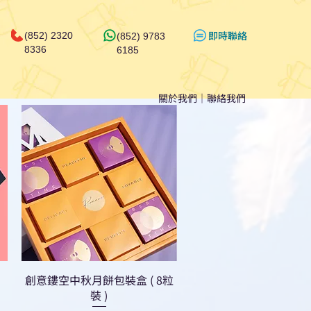
​即時聯絡
(852) 2320
(852) 9783
8336
6185
關於我們
｜
聯絡我們
創意鏤空中秋月餅包裝盒 ( 8粒
裝 )