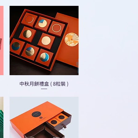
中秋月餅禮盒 ( 8粒裝 )