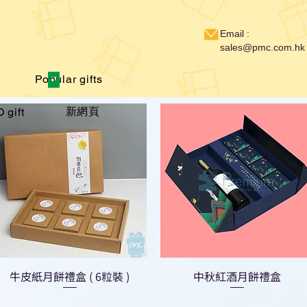
Email :
sales@pmc.com.hk
Popular gifts
新網頁
 gift
牛皮紙月餅禮盒 ( 6粒裝 )
中秋紅酒月餅禮盒