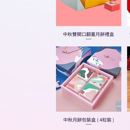
中秋雙開口翻蓋月餅禮盒
中秋月餅包裝盒 ( 4粒裝 )