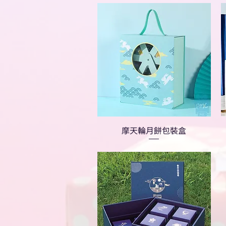
摩天輪月餅包裝盒