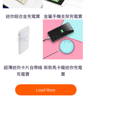
迷你鋁合金充電寶
金屬手機支架充電寶
超薄迷你卡片自帶線
新款馬卡龍迷你充電
充電寶
寶
Load More
熱門禮品
學校禮品推介