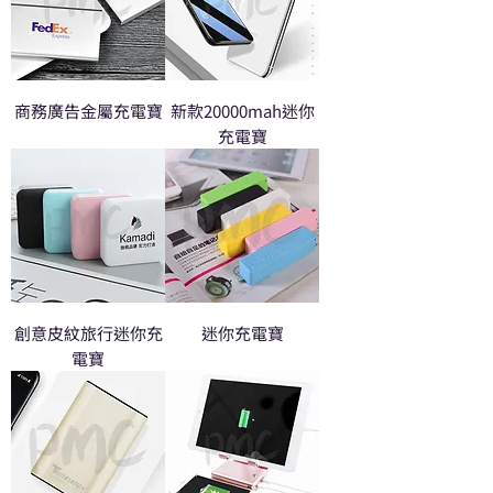
商務廣告金屬充電寶
新款20000mah迷你
充電寶
創意皮紋旅行迷你充
迷你充電寶
電寶