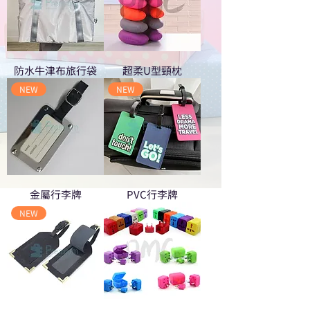
防水牛津布旅行袋
超柔U型頸枕
NEW
NEW
金屬行李牌
PVC行李牌
NEW