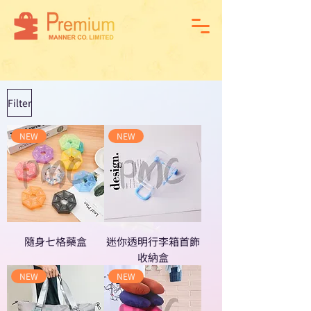
Filter
NEW
NEW
隨身七格藥盒
迷你透明行李箱首飾
收納盒
NEW
NEW