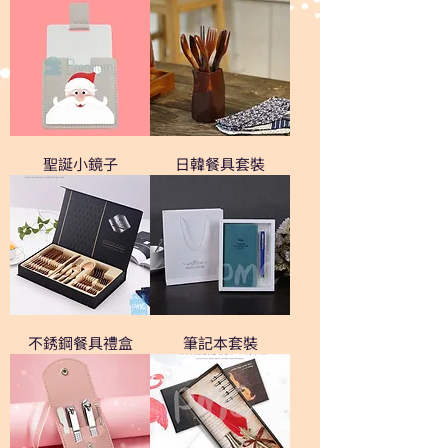
聖誕小鏡子
日韓餐具套裝
不銹鋼餐具禮盒
筆記本套裝