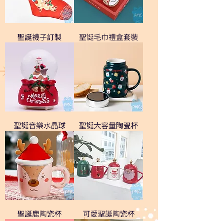
聖誕襪子訂製
聖誕毛巾禮盒套裝
聖誕音樂水晶球
聖誕大容量陶瓷杯
聖誕鹿陶瓷杯
可愛聖誕陶瓷杯