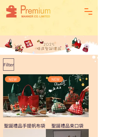
Filter
NEW
NEW
聖誕禮品手提帆布袋
聖誕禮品束口袋