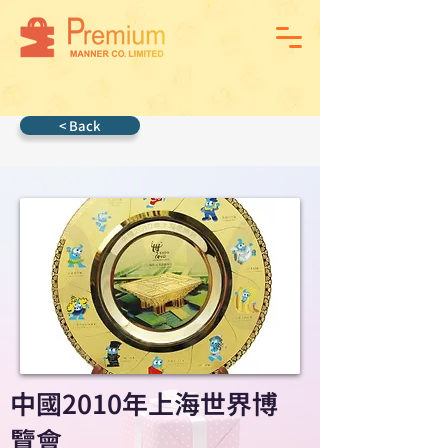
< Back
中國2010年上海世界博
覽會