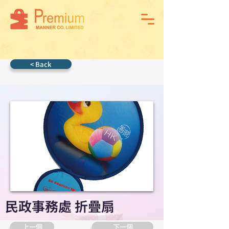
< Back
民政事務處 折疊扇
上一個
下一個