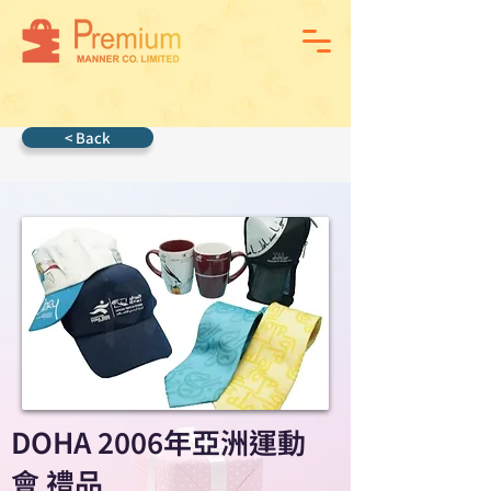
< Back
DOHA 2006年亞洲運動
會 禮品