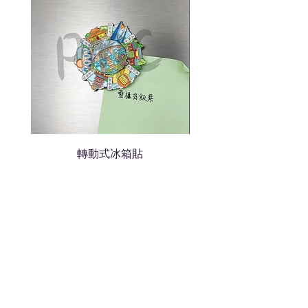
轉動式冰箱貼
熱門禮品
學校禮品推介
運動禮品推介