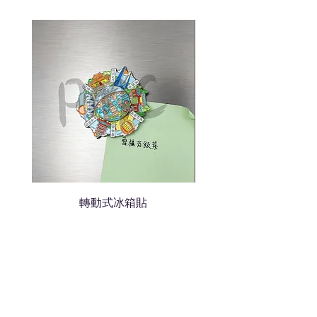
色的LOGO
我們會立即報價給貴客戶
轉動式冰箱貼
熱門禮品