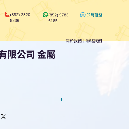
​即時聯絡
(852) 2320
(852) 9783
8336
6185
關於我們
｜
聯絡我們
有限公司 金屬
回覆！用我們系統馬上可以進行