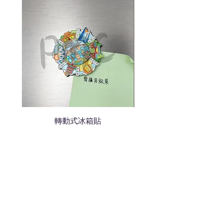
轉動式冰箱貼
熱門禮品
學校禮品推介