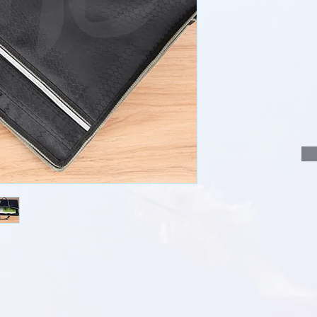
說明要查詢的產
說明需要的數量
我們會立即報價