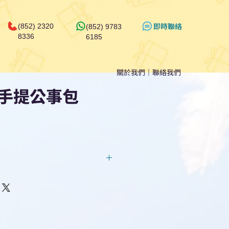
​即時聯絡
(852) 2320
(852) 9783
8336
6185
關於我們
｜
聯絡我們
手提公事包
回覆！用我們系統馬上可以進行
即時對話/ Whatsapp /致電
們聯絡