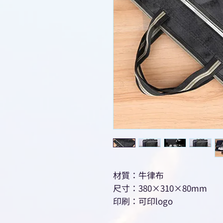
材質：牛律布
尺寸：380×310×80mm
印刷：可印logo