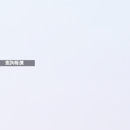
品編號
和印刷多少顏色的LOGO
給貴客戶
查詢報價