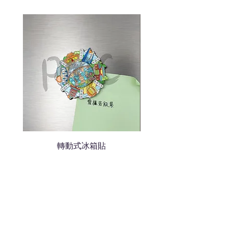
色的LOGO
我們會立即報價給貴客戶
轉動式冰箱貼
熱門禮品