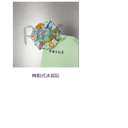
我們會立即報價給貴客戶
轉動式冰箱貼
熱門禮品
學校禮品推介