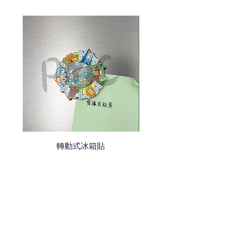
色的LOGO
我們會立即報價給貴客戶
轉動式冰箱貼
熱門禮品