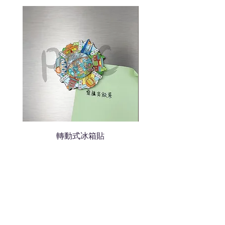
我們會立即報價給貴客戶
轉動式冰箱貼
熱門禮品
學校禮品推介