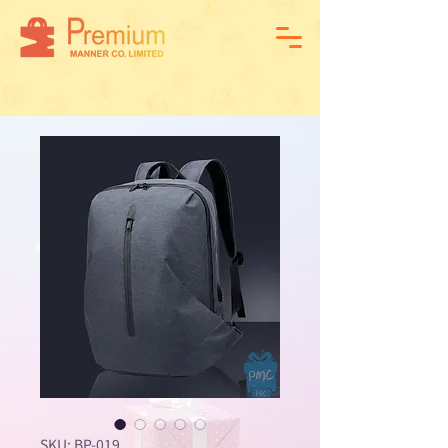
SKU: BP-019