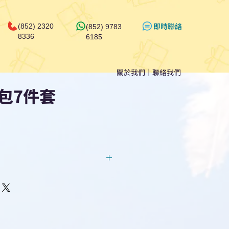
​即時聯絡
(852) 2320
(852) 9783
8336
6185
關於我們
｜
聯絡我們
包7件套
回覆！用我們系統馬上可以進行
即時對話/ Whatsapp /致電
們聯絡