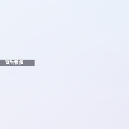
品編號
和印刷多少顏色的LOGO
給貴客戶
查詢報價