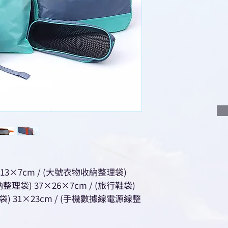
說明要查詢的產
說明需要的數量
我們會立即報價
13×7cm / (大號衣物收納整理袋)
整理袋) 37×26×7cm / (旅行鞋袋)
納袋) 31×23cm / (手機數據線電源線整