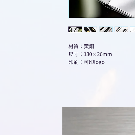
材質：黃銅
尺寸：130×26mm
印刷：可印logo