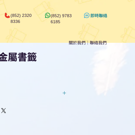
​即時聯絡
(852) 2320
(852) 9783
8336
6185
關於我們
｜
聯絡我們
金屬書籤
回覆！用我們系統馬上可以進行
即時對話/ Whatsapp /致電
們聯絡