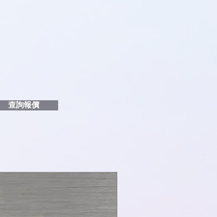
品編號
和印刷多少顏色的LOGO
給貴客戶
查詢報價