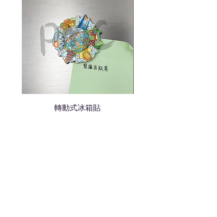
轉動式冰箱貼
熱門禮品
學校禮品推介
運動禮品推介