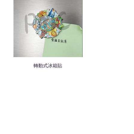
轉動式冰箱貼
熱門禮品
學校禮品推介
運動禮品推介