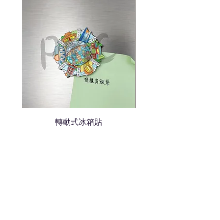
轉動式冰箱貼
熱門禮品
學校禮品推介